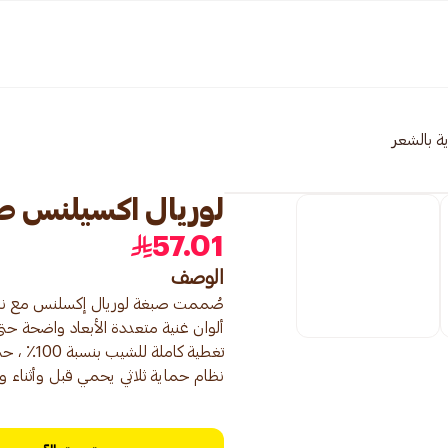
ية بالشعر
لوريال اكسيلنس صبغة شعر ك
57.01
الوصف
نظام حماية ثلاثي يحمي قبل وأثناء وبع