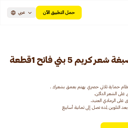
حمل التطبيق الآن
عربي
ريم 5 بني فاتح 1قطعة
د التلوين لمدة تصل إلى ثمانية أسابيع