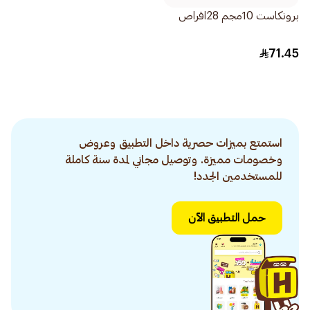
برونكاست 10مجم 28اقراص
71.45
استمتع بميزات حصرية داخل التطبيق وعروض
وخصومات مميزة. وتوصيل مجاني لمدة سنة كاملة
للمستخدمين الجدد!
حمل التطبيق الآن