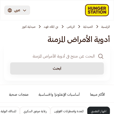
عربي
الرئيسية
الصيدلية
الرياض
حي الملك فهد
صيدلية كنوز
أدوية الأمراض المزمنة
ابحث
الأكثر مبيعا
أساسيات الإنفلونزا والحساسية
منتجات صحية
الجهاز التنفسي
المعدة واضطرابات القولون
رعاية مرضى السكري
المسالك البولية