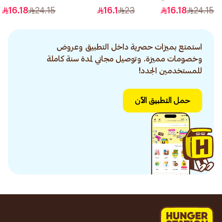
رقم 0.1 1قطعة
رمادي رقم 7.1 1قطعة
16.18
24.15
16.1
23
16.18
24.15
استمتع بميزات حصرية داخل التطبيق وعروض
وخصومات مميزة. وتوصيل مجاني لمدة سنة كاملة
للمستخدمين الجدد!
حمل التطبيق الآن