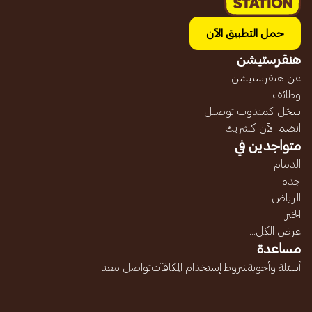
حمل التطبيق الآن
هنقرستيشن
عن هنقرستيشن
وظائف
سجّل كمندوب توصيل
انضم الآن كشريك
متواجدين في
الدمام
جده
الرياض
الخبر
عرض الكل...
مساعدة
أسئلة وأجوبة
شروط إستخدام المكافآت
تواصل معنا