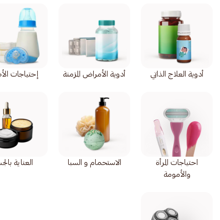
أدوية العلاج الذاتي
أدوية الأمراض المزمنة
إحتياجات الأ
احتياجات المرأة
الاستحمام و السبا
العناية بال
والأمومة