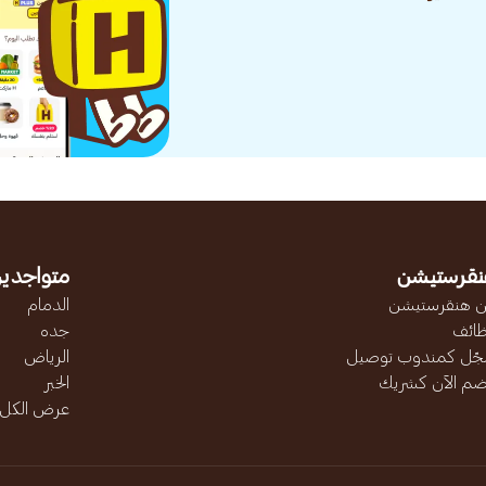
نقرستيشن
متواجدين
 هنقرستيشن
الدمام
ائف
جده
ّل كمندوب توصيل
الرياض
ضم الآن كشريك
الخبر
عرض الكل..