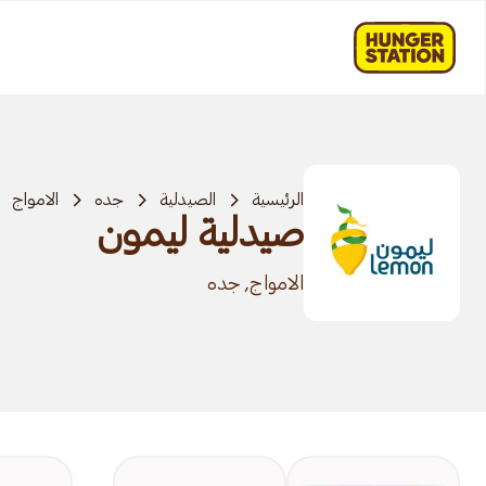
الرئيسية
الصيدلية
جده
الامواج
صيدلية ليمون
الامواج, جده