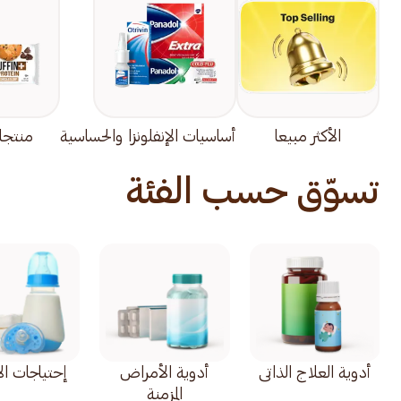
الأكثر مبيعا
أساسيات الإنفلونزا والحساسية
منتجا
تسوّق حسب الفئة
أدوية العلاج الذاتي
أدوية الأمراض
إحتياجات ال
المزمنة