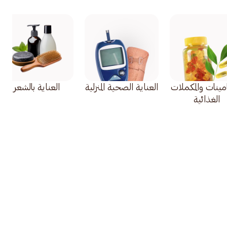
امينات والمكملات
العناية الصحية المنزلية
العناية بالشعر
الغذائية