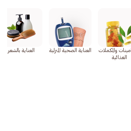
امينات والمكملات
العناية الصحية المنزلية
العناية بالشعر
الغذائية