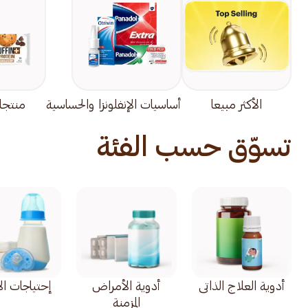
الأكثر مبيعا
أساسيات الإنفلونزا والحساسية
منتجا
تسوّق حسب الفئة
أدوية العلاج الذاتي
أدوية الأمراض
إحتياجات ال
المزمنة