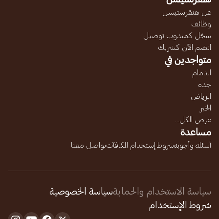
عن هنقرستيشن
وظائف
سجّل كمندوب توصيل
انضم الآن كشريك
متواجدين في
الدمام
جده
الرياض
الخبر
عرض الكل...
مساعدة
أسئلة وأجوبة
شروط إستخدام المكافآت
تواصل معنا
سياسة الاستخدام والحماية
سياسة الخصوصية
شروط الإستخدام