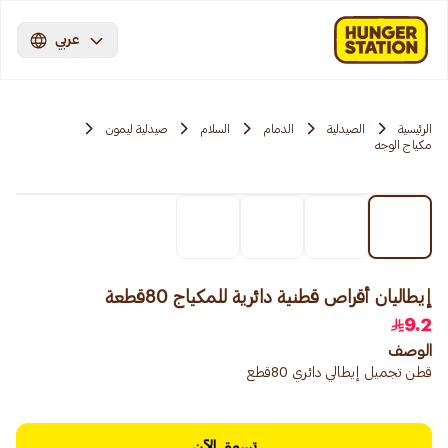
عربي
الرئيسية
الصيدلية
الدمام
السلام
صيدلية ليمون
مكياج الوجه
إيطاليان أقراص قطنية دائرية للمكياج 80قطعة
9.2
الوصف
قطن تجميل إيطالي دائري 80قطع
تسوق الآن