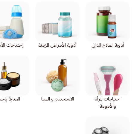
أدوية العلاج الذاتي
أدوية الأمراض المزمنة
إحتياجات الأ
احتياجات المرأة
الاستحمام و السبا
العناية بال
والأمومة