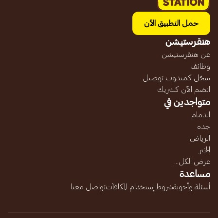
حمل التطبيق الآن
هنقرستيشن
عن هنقرستيشن
وظائف
سجّل كمندوب توصيل
انضم الآن كشريك
متواجدين في
الدمام
جده
الرياض
الخبر
عرض الكل...
مساعدة
أسئلة وأجوبة
شروط إستخدام المكافآت
تواصل معنا