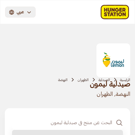
عربي
الرئيسية
الصيدلية
الظهران
النهضة
صيدلية ليمون
النهضة, الظهران