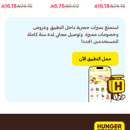
3 1قطعة
6.60 1قطعة
16.18
24.15
6.76
9.02
16.18
24.15
استمتع بميزات حصرية داخل التطبيق وعروض
وخصومات مميزة. وتوصيل مجاني لمدة سنة كاملة
للمستخدمين الجدد!
حمل التطبيق الآن