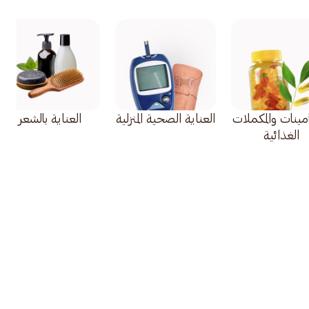
امينات والمكملات
العناية الصحية المنزلية
العناية بالشعر
الغذائية