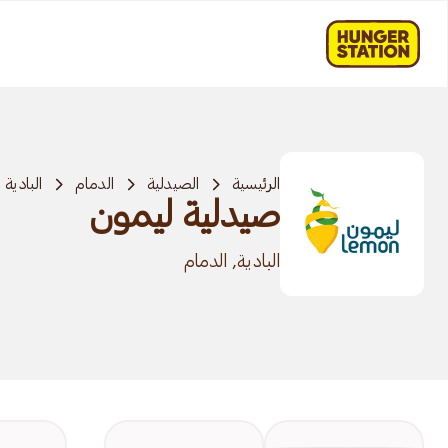
الرئيسية
الصيدلية
الدمام
البادية
صيدلية ليمون
البادية, الدمام