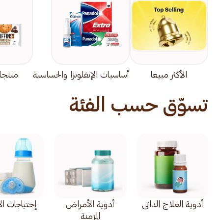
الأكثر مبيعا
أساسيات الإنفلونزا والحساسية
منتجا
تسوّق حسب الفئة
أدوية العلاج الذاتي
أدوية الأمراض
إحتياجات ال
المزمنة