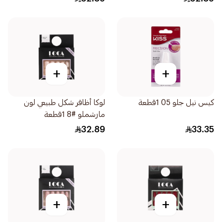
+
+
كيس نيل جلو 05 1قطعة
لوكا أظافر شكل طبيعي لون
مارشملو #8 1قطعة
32.89
33.35
+
+