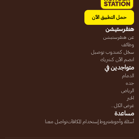
حمل التطبيق الآن
هنقرستيشن
عن هنقرستيشن
وظائف
سجّل كمندوب توصيل
انضم الآن كشريك
متواجدين في
الدمام
جده
الرياض
الخبر
عرض الكل...
مساعدة
أسئلة وأجوبة
شروط إستخدام المكافآت
تواصل معنا