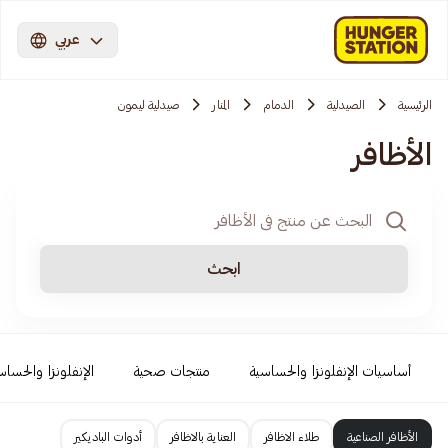
عربي
الرئيسية
الصيدلية
الدمام
المنار
صيدلية ليمون
الأظافر
ابحث
أساسيات الإنفلونزا والحساسية
منتجات صحية
الإنفلونزا والحساس
الأظافر الصناعية
طلاء الاظافر
العناية بالاظافر
أدوات الباديكير