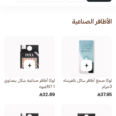
الأظافر الصناعية
+
+
لوكا صمغ أظافر سائل بالفرشاة
لوكا أظافر صناعية شكل بيضاوي
3جرام
N7 1عبوة
32.89
37.95