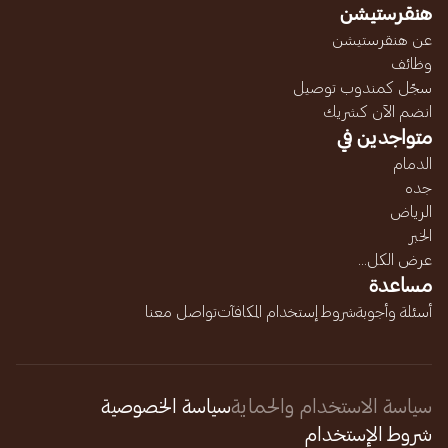
هنقرستيشن
عن هنقرستيشن
وظائف
سجّل كمندوب توصيل
انضم الآن كشريك
متواجدين في
الدمام
جده
الرياض
الخبر
عرض الكل...
مساعدة
أسئلة وأجوبة
شروط إستخدام المكافآت
تواصل معنا
سياسة الاستخدام والحماية
سياسة الخصوصية
شروط الإستخدام