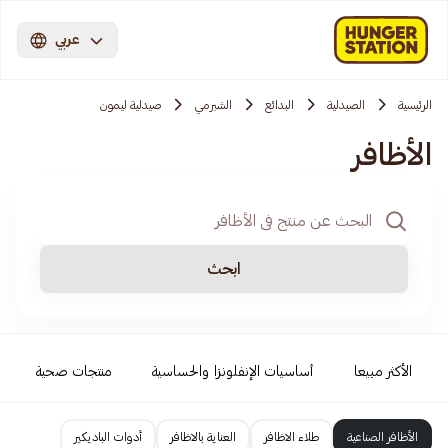
عربي
الرئيسية
الصيدلية
البدائع
الشبرمي
صيدلية ليمون
الأظافر
ابحث
الأكثر مبيعا
أساسيات الإنفلونزا والحساسية
منتجات صحية
الأظافر الصناعية
طلاء الاظافر
العناية بالاظافر
أدوات الباديكير