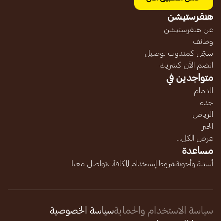
هنقرستيشن
عن هنقرستيشن
وظائف
سجّل كمندوب توصيل
انضم الآن كشريك
متواجدين في
الدمام
جده
الرياض
الخبر
عرض الكل...
مساعدة
أسئلة وأجوبة
شروط إستخدام المكافآت
تواصل معنا
سياسة الاستخدام والحماية
سياسة الخصوصية