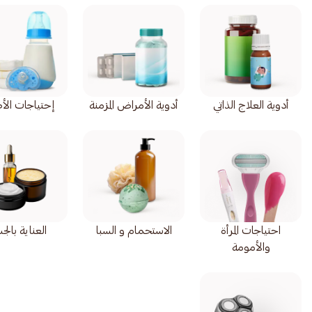
أدوية العلاج الذاتي
أدوية الأمراض المزمنة
إحتياجات الأ
احتياجات المرأة
الاستحمام و السبا
العناية بال
والأمومة