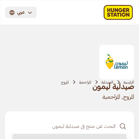
عربي
الرئيسية
الصيدلية
المزاحمية‎‎
المروج
صيدلية ليمون
المروج, المزاحمية‎‎