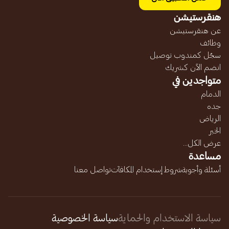
هنقرستيشن
عن هنقرستيشن
وظائف
سجّل كمندوب توصيل
انضم الآن كشريك
متواجدين في
الدمام
جده
الرياض
الخبر
عرض الكل...
مساعدة
أسئلة وأجوبة
شروط إستخدام المكافآت
تواصل معنا
سياسة الاستخدام والحماية
سياسة الخصوصية