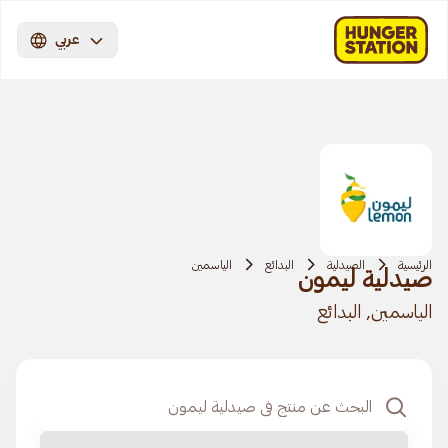
عربي
الرئيسية
الصيدلية
البدائع
الياسمين
صيدلية ليمون
الياسمين, البدائع