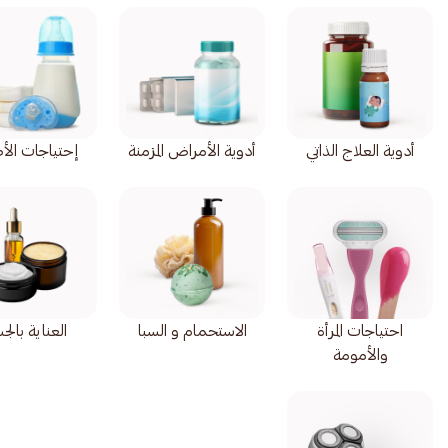
أدوية العلاج الذاتي
أدوية الأمراض المزمنة
إحتياجات الأ
احتياجات المرأة
الاستحمام و السبا
العناية بال
والأمومة