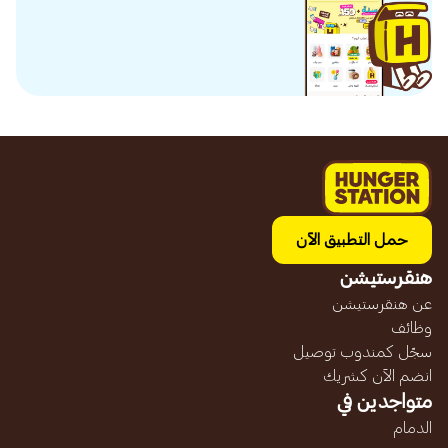
حمل التطبيق الآن
هنقرستيشن
عن هنقرستيشن
وظائف
سجّل كمندوب توصيل
انضم الآن كشريك
متواجدين في
الدمام