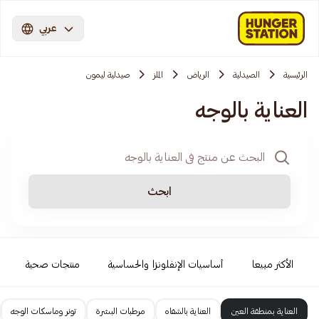
عربي
الرئيسية
الصيدلية
الرياض
الملز
صيدلية ليمون
العناية بالوجه
ابحث
الأكثر مبيعا
أساسيات الإنفلونزا والحساسية
منتجات صحية
العناية بمنطقة العين
العناية بالشفاه
مرطبات البشرة
تونر وماسكات الوجه