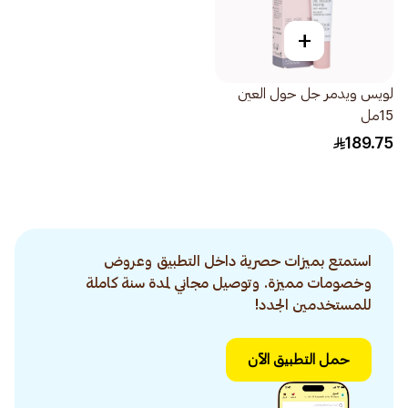
+
لويس ويدمر جل حول العين
15مل
189.75
استمتع بميزات حصرية داخل التطبيق وعروض
وخصومات مميزة. وتوصيل مجاني لمدة سنة كاملة
للمستخدمين الجدد!
حمل التطبيق الآن