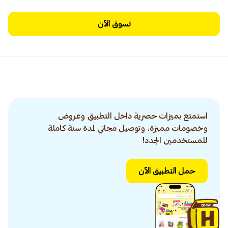
تسوق الآن
استمتع بميزات حصرية داخل التطبيق وعروض
وخصومات مميزة. وتوصيل مجاني لمدة سنة كاملة
للمستخدمين الجدد!
حمل التطبيق الآن