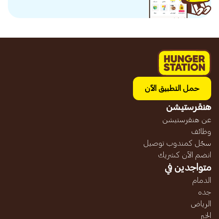
حمل التطبيق الآن
هنقرستيشن
عن هنقرستيشن
وظائف
سجّل كمندوب توصيل
انضم الآن كشريك
متواجدين في
الدمام
جده
الرياض
الخبر