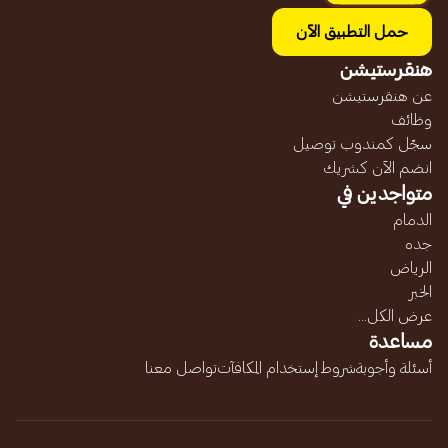
حمل التطبيق الآن
هنقرستيشن
عن هنقرستيشن
وظائف
سجّل كمندوب توصيل
انضم الآن كشريك
متواجدين في
الدمام
جده
الرياض
الخبر
عرض الكل...
مساعدة
أسئلة وأجوبة
شروط إستخدام المكافآت
تواصل معنا