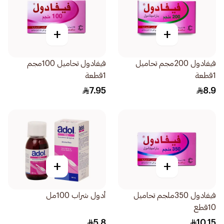
+
+
فيفادول 200مجم تحاميل
فيفادول تحاميل 100مجم
1قطعة
1قطعة
7.95
8.9
+
+
فيفادول 350ملجم تحاميل
أدول شراب 100مل
10قطع
5.8
10.15