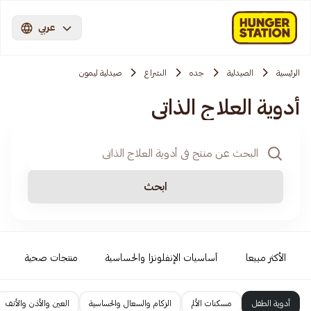
عربي
الرئيسية
الصيدلية
جده
الشراع
صيدلية ليمون
أدوية العلاج الذاتي
ابحث
الأكثر مبيعا
أساسيات الإنفلونزا والحساسية
منتجات صحية
أدوية الطفل
مسكنات الألم
الزكام والسعال والحساسية
العين والأذن والأنف