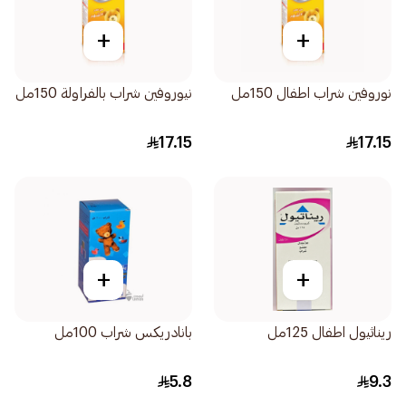
+
+
نوروفين شراب اطفال 150مل
نيوروفين شراب بالفراولة 150مل
17.15
17.15
+
+
ريناثيول اطفال 125مل
بانادريكس شراب 100مل
5.8
9.3