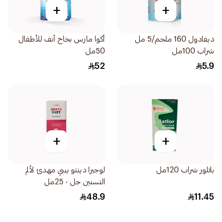
+
+
ديفادول 160 ملجم/5 مل
أكوا مارس بخاخ أنف للأطفال
شراب 100مل
50مل
52
5.9
+
+
باتلور شراب 120مل
لوجيرا دينتو بيبي مهدئ لألم
التسنين جل - 25مل
48.9
11.45