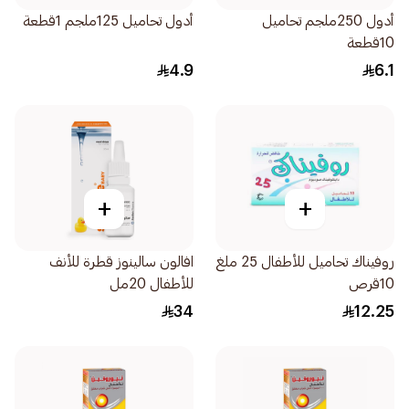
أدول 250ملجم تحاميل
أدول تحاميل 125ملجم 1قطعة
10قطعة
4.9
6.1
+
+
روفيناك تحاميل للأطفال 25 ملغ
افالون سالينوز قطرة للأنف
10قرص
للأطفال 20مل
34
12.25