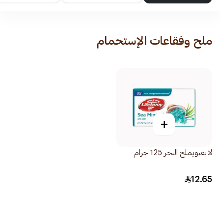
ملح وفقاعات الإستحمام
+
لايفبويملح البحر 125 جرام
12.65