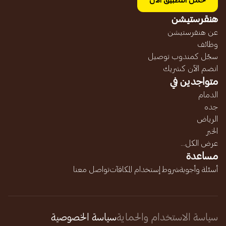
حمل التطبيق الآن
هنقرستيشن
عن هنقرستيشن
وظائف
سجّل كمندوب توصيل
انضم الآن كشريك
متواجدين في
الدمام
جده
الرياض
الخبر
عرض الكل...
مساعدة
أسئلة وأجوبة
شروط إستخدام المكافآت
تواصل معنا
سياسة الاستخدام والحماية
سياسة الخصوصية