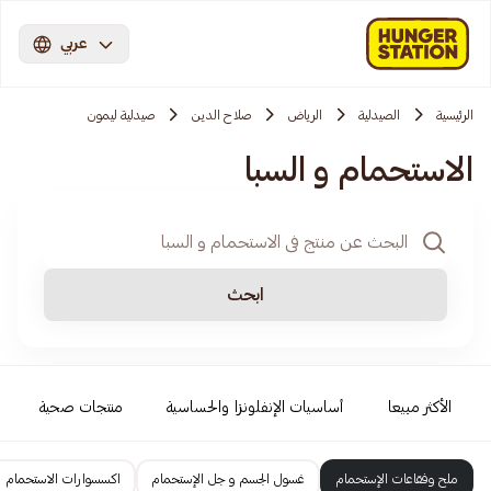
عربي
الرئيسية
الصيدلية
الرياض
صلاح الدين
صيدلية ليمون
الاستحمام و السبا
ابحث
الأكثر مبيعا
أساسيات الإنفلونزا والحساسية
منتجات صحية
ملح وفقاعات الإستحمام
غسول الجسم و جل الإستحمام
اكسسوارات الاستحمام