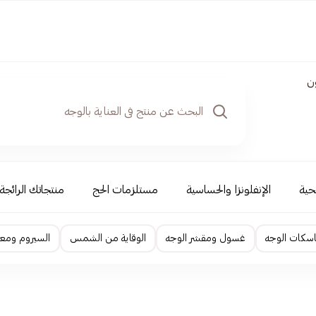
ن
حية
الإنفلونزا والحساسية
مستلزمات الحج
منتجاتك الرائجة
اسكات الوجه
غسول ومقشر الوجه
الوقاية من الشمس
السيروم ومعا