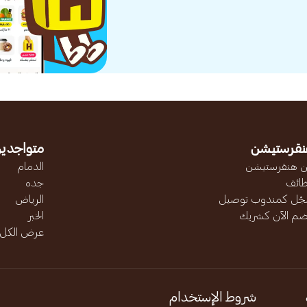
نقرستيشن
متواجدين
 هنقرستيشن
الدمام
ائف
جده
ّل كمندوب توصيل
الرياض
ضم الآن كشريك
الخبر
عرض الكل..
شروط الإستخدام