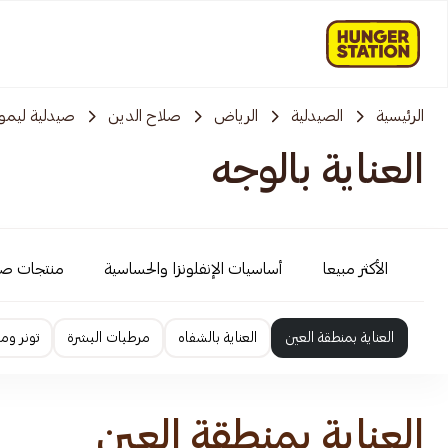
الرئيسية
الصيدلية
الرياض
صلاح الدين
صيدلية ليمو
العناية بالوجه
الأكثر مبيعا
أساسيات الإنفلونزا والحساسية
منتجات ص
العناية بمنطقة العين
العناية بالشفاه
مرطبات البشرة
تونر وم
العناية بمنطقة العين