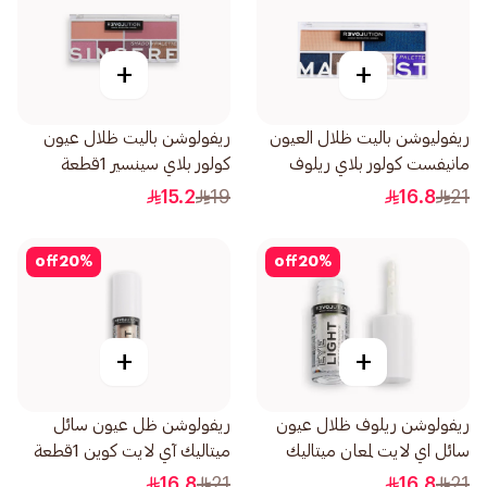
+
+
ريفوليوشن باليت ظلال العيون
ريفولوشن باليت ظلال عيون
مانيفست كولور بلاي ريلوف
كولور بلاي سينسير 1قطعة
1قطعة
15.2
19
16.8
21
off
20
%
off
20
%
+
+
ريفولوشن ريلوف ظلال عيون
ريفولوشن ظل عيون سائل
سائل اي لايت لمعان ميتاليك
ميتاليك آي لايت كوين 1قطعة
1قطعة
16.8
21
16.8
21