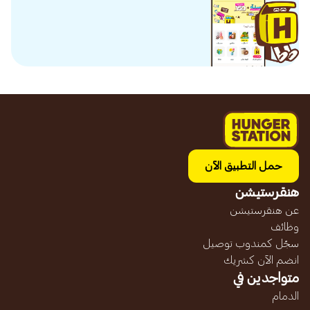
حمل التطبيق الآن
هنقرستيشن
عن هنقرستيشن
وظائف
سجّل كمندوب توصيل
انضم الآن كشريك
متواجدين في
الدمام