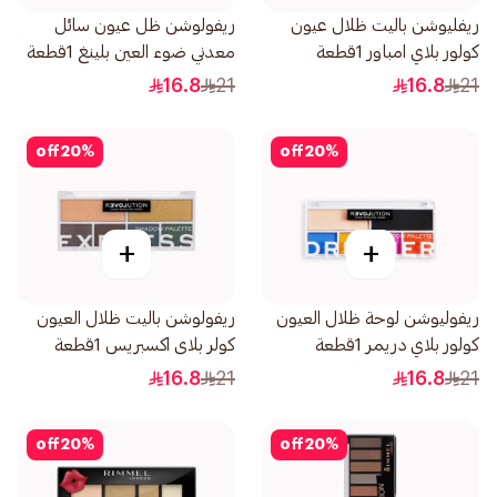
ريفليوشن باليت ظلال عيون
ريفولوشن ظل عيون سائل
كولور بلاي امباور 1قطعة
معدني ضوء العين بلينغ 1قطعة
16.8
21
16.8
21
off
20
%
off
20
%
+
+
ريفوليوشن لوحة ظلال العيون
ريفولوشن باليت ظلال العيون
كولور بلاي دريمر 1قطعة
كولر بلاى اكسبريس 1قطعة
16.8
21
16.8
21
off
20
%
off
20
%