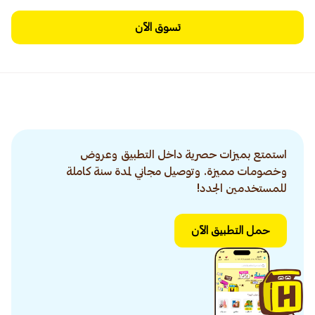
تسوق الآن
استمتع بميزات حصرية داخل التطبيق وعروض
وخصومات مميزة. وتوصيل مجاني لمدة سنة كاملة
للمستخدمين الجدد!
حمل التطبيق الآن