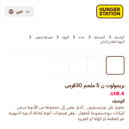
عربي
الرئيسية
الصيدلية
جده
الربوه
صيدلية ليمون
أدوية العلاج الذاتي
بريمولوت ن 5 ملجم 30قرص
18.4
الوصف
يحتوي على نوريثيستيرون ، الذي ينتمي إلى مجموعة من الأدوية تسمى
المركبات بروجستيرونية المفعول ، وهي هرمونات أنثوية لمعالجة الدورة الشهرية
غير المنتظمة أو المؤلمة أو الغزيرة