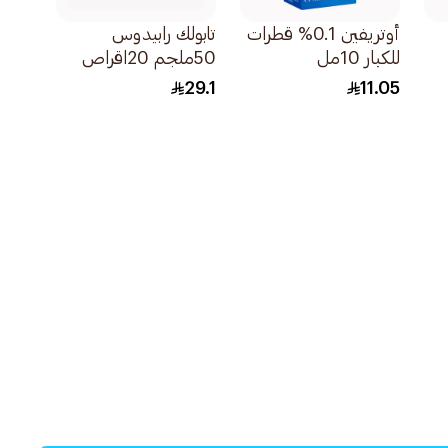
أوتريفين 0.1% قطرات
تابولك رابيدوس
للكبار 10مل
50ملجم 20اقراص
29.1
11.05