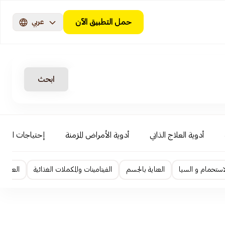
حمل التطبيق الآن
عربي
ابحث
أدوية العلاج الذاتي
أدوية الأمراض المزمنة
إحتياجات الأطف
استحمام و السبا
العناية بالجسم
الفيتامينات والمكملات الغذائية
العناية ا