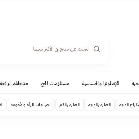
حية
الإنفلونزا والحساسية
مستلزمات الحج
منتجاتك الرائجة
كياج الوجه
العناية بالوجه
العناية بالفم
احتياجات المرأة والأمومة
ال