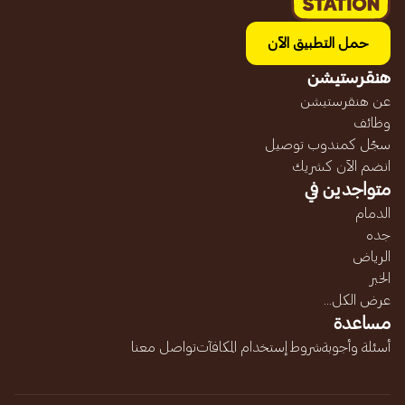
حمل التطبيق الآن
هنقرستيشن
عن هنقرستيشن
وظائف
سجّل كمندوب توصيل
انضم الآن كشريك
متواجدين في
الدمام
جده
الرياض
الخبر
عرض الكل...
مساعدة
أسئلة وأجوبة
شروط إستخدام المكافآت
تواصل معنا