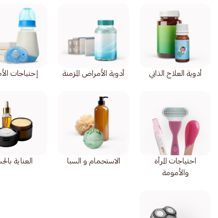
أدوية العلاج الذاتي
أدوية الأمراض المزمنة
إحتياجات الأ
احتياجات المرأة
الاستحمام و السبا
العناية بال
والأمومة