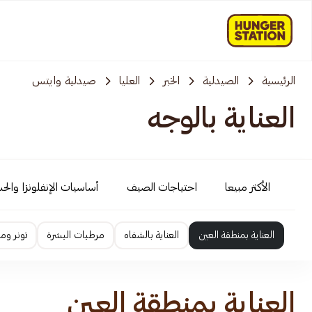
الرئيسية
الصيدلية
الخبر
العليا
صيدلية وايتس
العناية بالوجه
الأكثر مبيعا
احتياجات الصيف
أساسيات الإنفلونزا والح
العناية بمنطقة العين
العناية بالشفاه
مرطبات البشرة
تونر وم
العناية بمنطقة العين