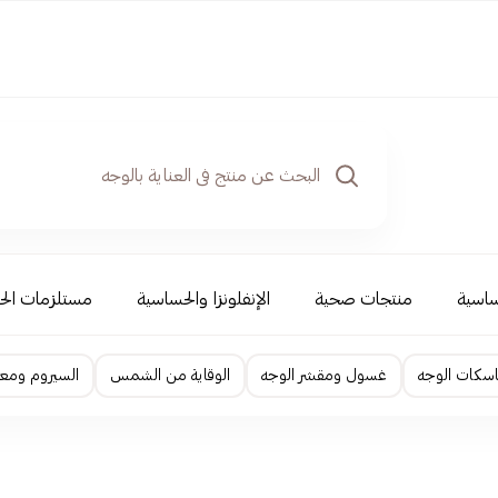
ساسية
منتجات صحية
الإنفلونزا والحساسية
مستلزمات الح
اسكات الوجه
غسول ومقشر الوجه
الوقاية من الشمس
السيروم ومعا