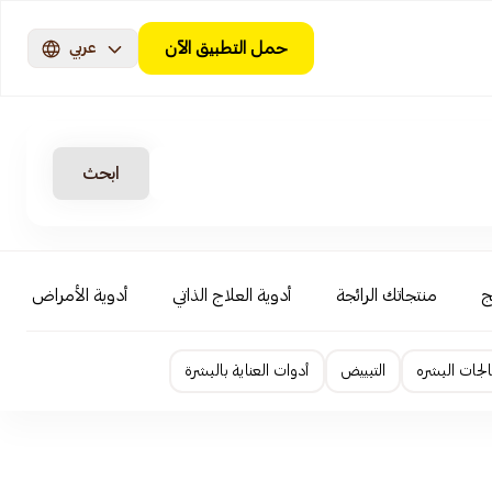
حمل التطبيق الآن
عربي
ابحث
ج
منتجاتك الرائجة
أدوية العلاج الذاتي
أدوية الأمراض المزمن
لجات البشره
التبييض
أدوات العناية بالبشرة