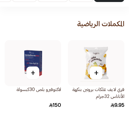
المكملات الرياضية
+
+
فري لايف علكات بروتين بنكهة
لاكتوفيرو بلص 30كبسولة
الأناناس 32جرام
150
9.95