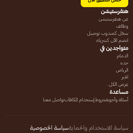
حمل التطبيق الآن
هنقرستيشن
عن هنقرستيشن
وظائف
سجّل كمندوب توصيل
انضم الآن كشريك
متواجدين في
الدمام
جده
الرياض
الخبر
عرض الكل...
مساعدة
أسئلة وأجوبة
شروط إستخدام المكافآت
تواصل معنا
سياسة الاستخدام والحماية
سياسة الخصوصية