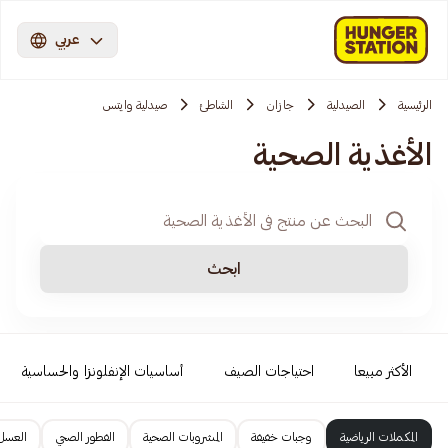
عربي
الرئيسية
الصيدلية
جازان
الشاطئ
صيدلية وايتس
الأغذية الصحية
ابحث
الأكثر مبيعا
احتياجات الصيف
أساسيات الإنفلونزا والحساسية
المكملات الرياضية
وجبات خفيفة
المشروبات الصحية
الفطور الصحي
العسل