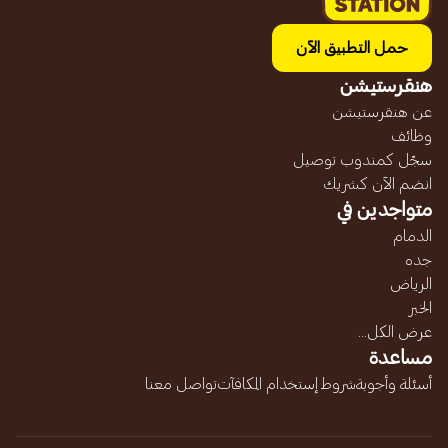
حمل التطبيق الآن
هنقرستيشن
عن هنقرستيشن
وظائف
سجّل كمندوب توصيل
انضم الآن كشريك
متواجدين في
الدمام
جده
الرياض
الخبر
عرض الكل...
مساعدة
أسئلة وأجوبة
شروط إستخدام المكافآت
تواصل معنا