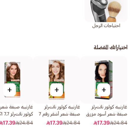
احتياجات الرجل
اختياراتك المفضلة
+
+
+
غارنييه كولور ناتشرلز
غارنييه كولور ناتشرلز
غارنييه صبغة شعر 
صبغة شعر أسود مزرق
صبغة شعر أشقر رقم 7
كولور ناتشرلز 7.7 1كبسولة
رقم 2.1 1قطعة
1قطعة
17.39
24.84
17.39
24.84
17.39
24.84