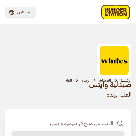
عربي
الرئيسية
الصيدلية
بريدة
العليا
صيدلية وايتس
العليا, بريدة