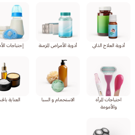
أدوية العلاج الذاتي
أدوية الأمراض المزمنة
إحتياجات الأ
احتياجات المرأة
الاستحمام و السبا
العناية بال
والأمومة