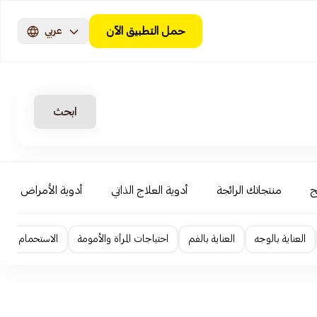
حمل التطبيق الآن
عربي
ابحث
ج
منتجاتك الرائجة
أدوية العلاج الذاتي
أدوية الأمراض المزمن
العناية بالوجه
العناية بالفم
احتياجات المرأة والأمومة
الاستحمام و الس