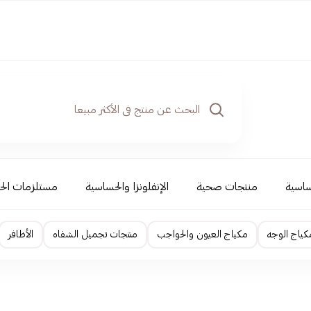
ساسية
منتجات صحية
الإنفلونزا والحساسية
مستلزمات الح
كياج الوجه
مكياج العيون والحواجب
منتجات تجميل الشفاه
الأظافر