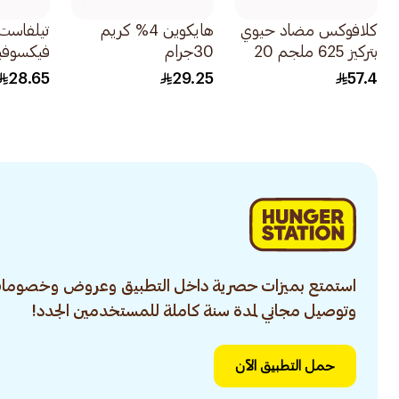
كلافوكس مضاد حيوي
هايكوين 4% كريم
تيلفاست
بتركيز 625 ملجم 20
30جرام
فيكسوفي
قرص
هيدروكل
28.65
29.25
57.4
للهستامين 15
استمتع بميزات حصرية داخل التطبيق وعروض وخصومات
وتوصيل مجاني لمدة سنة كاملة للمستخدمين الجدد!
حمل التطبيق الآن