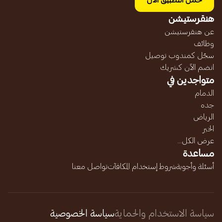
حمل التطبيق الآن
هنقرستيشن
عن هنقرستيشن
وظائف
سجّل كمندوب توصيل
انضم الآن كشريك
متواجدين في
الدمام
جده
الرياض
الخبر
عرض الكل...
مساعدة
أسئلة وأجوبة
شروط إستخدام المكافآت
تواصل معنا
سياسة الاستخدام والحماية
سياسة الخصوصية