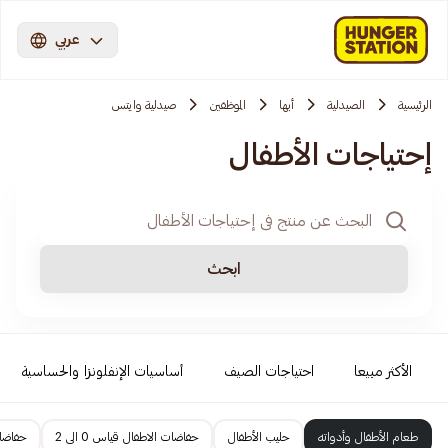
عربي
الرئيسية
الصيدلية
أبها
الموظفين
صيدلية وايتس
إحتياجات الأطفال
ابحث
الأكثر مبيعا
احتياجات الصيف
أساسيات الإنفلونزا والحساسية
طعام الأطفال وأدواته
حليب الأطفال
حفاضات الاطفال قياس 0 الى 2
حفاضات 