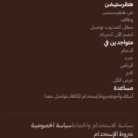
هنقرستيشن
عن هنقرستيشن
وظائف
سجّل كمندوب توصيل
انضم الآن كشريك
متواجدين في
الدمام
جده
الرياض
الخبر
عرض الكل...
مساعدة
أسئلة وأجوبة
شروط إستخدام المكافآت
تواصل معنا
سياسة الاستخدام والحماية
سياسة الخصوصية
شروط الإستخدام