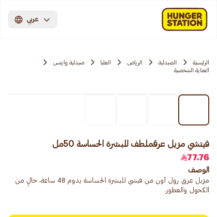
عربي
الرئيسية
الصيدلية
الرياض
العليا
صيدلية وايتس
العناية الشخصية
فيتشي مزيل عرقملطف للبشرة الحساسة 50مل
77.76
الوصف
مزيل عرق رول أون من فيشي للبشرة الحساسة يدوم 48 ساعة، خالٍ من
الكحول والعطور.