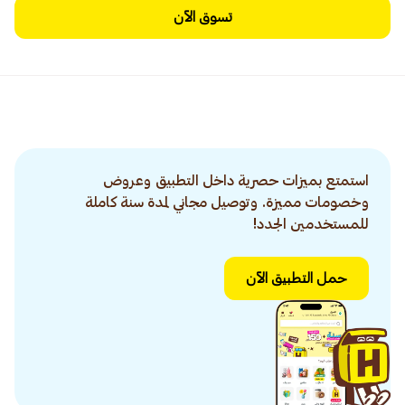
تسوق الآن
استمتع بميزات حصرية داخل التطبيق وعروض
وخصومات مميزة. وتوصيل مجاني لمدة سنة كاملة
للمستخدمين الجدد!
حمل التطبيق الآن