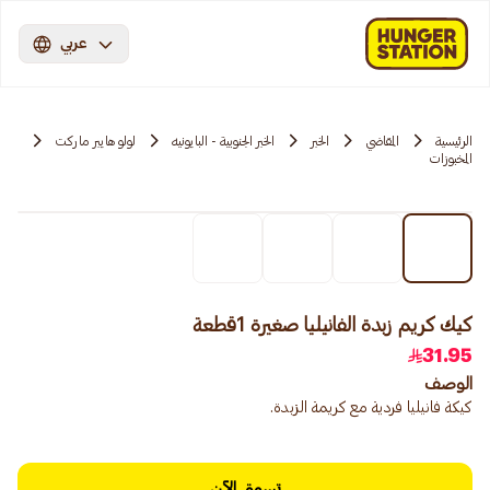
عربي
الرئيسية
المقاضي
الخبر
الخبر الجنوبية - البايونيه
لولو هايبر ماركت
المخبوزات
كيك كريم زبدة الفانيليا صغيرة 1قطعة
31.95
الوصف
كيكة فانيليا فردية مع كريمة الزبدة.
تسوق الآن