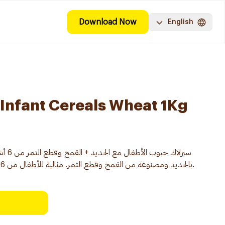
Download Now
English
 Infant Cereals Wheat 1Kg
بالحديد ومصنوعة من القمح وقطع التمر. مثالية للأطفال من 6 أشهر وتوفر العناصر الغذائية الأساسية.