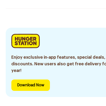
Enjoy exclusive in-app features, special deals,
discounts. New users also get free delivery fo
year!
Download Now