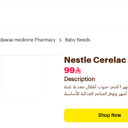
ldawaa medicine Pharmacy
Baby Needs
Nestle Cerelac
99
Description
سيرلاك حبوب الأطفال مع الحديد + القمح وقطع التمر من 6 أشهر 1 كجم: حبوب أطفال مغذية غنية
Shop Now