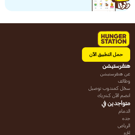
حمل التطبيق الآن
هنقرستيشن
عن هنقرستيشن
وظائف
سجّل كمندوب توصيل
انضم الآن كشريك
متواجدين في
الدمام
جده
الرياض
الخبر