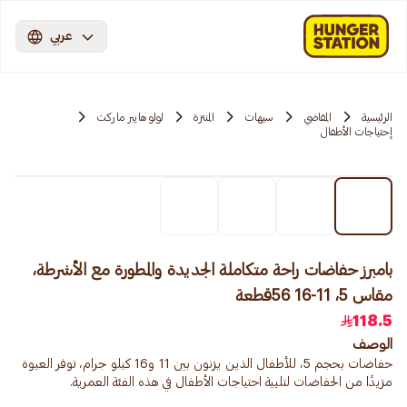
عربي
الرئيسية
المقاضي
سيهات
المنتزة
لولو هايبر ماركت
إحتياجات الأطفال
بامبرز حفاضات راحة متكاملة الجديدة والمطورة مع الأشرطة،
مقاس 5، 11-16 56قطعة
118.5
الوصف
حفاضات بحجم 5، للأطفال الذين يزنون بين 11 و16 كيلو جرام، توفر العبوة
مزيدًا من الحفاضات لتلبية احتياجات الأطفال في هذه الفئة العمرية.