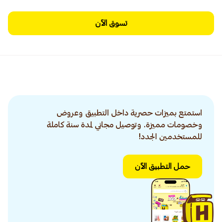
تسوق الآن
استمتع بميزات حصرية داخل التطبيق وعروض
وخصومات مميزة. وتوصيل مجاني لمدة سنة كاملة
للمستخدمين الجدد!
حمل التطبيق الآن