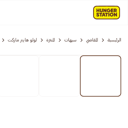
الرئيسية
المقاضي
سيهات
المنتزة
لولو هايبر ماركت