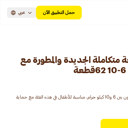
حمل التطبيق الآن
عربي
 متكاملة الجديدة والمطورة مع
حفاضات بحجم 3، للأطفال الذين يزنون بين 6 و10 كيلو جرام، مناسبة للأطفال في هذه الفئة مع حماية