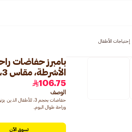
إحتياجات الأطفال
بامبرز حفاضات راحة
الأشرطة، مقاس 3، 6-10 62قطعة
106.75
الوصف
وراحة طوال اليوم.
تسوق الآن