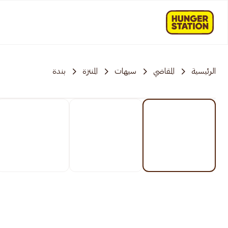
الرئيسية
المقاضي
سيهات
المنتزة
بندة