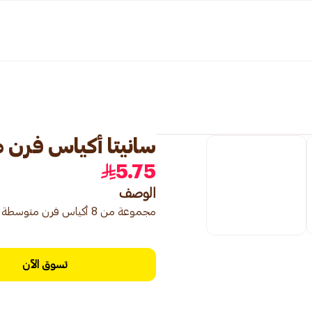
سانيتا أكياس فرن متوس
5.75
الوصف
مجموعة من 8 أكياس فرن متوسطة بحجم 25x38 سم، مناسبة لطهي مجموعة متنوعة من الأطباق.
تسوق الآن