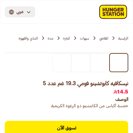
عربي
الرئيسية
المقاضي
سيهات
المنتزة
بندة
الشاي والقهوة
نيسكافيه كابوتشينو فومي 19.3 غم عدد 5
14.5
الوصف
خمسة أكياس من الكابتشينو ذو الرغوة الكريمية.
تسوق الآن