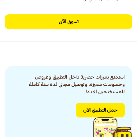
تسوق الآن
استمتع بميزات حصرية داخل التطبيق وعروض
وخصومات مميزة. وتوصيل مجاني لمدة سنة كاملة
للمستخدمين الجدد!
حمل التطبيق الآن