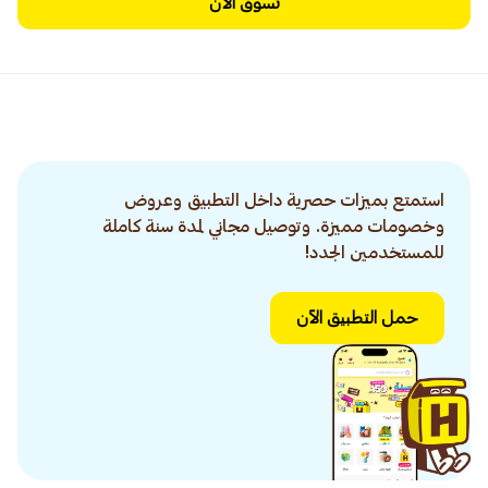
تسوق الآن
استمتع بميزات حصرية داخل التطبيق وعروض
وخصومات مميزة. وتوصيل مجاني لمدة سنة كاملة
للمستخدمين الجدد!
حمل التطبيق الآن