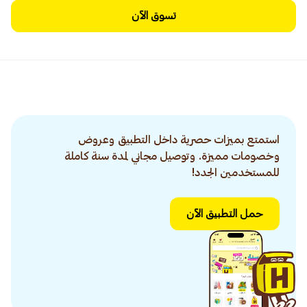
تسوق الآن
استمتع بميزات حصرية داخل التطبيق وعروض
وخصومات مميزة. وتوصيل مجاني لمدة سنة كاملة
للمستخدمين الجدد!
حمل التطبيق الآن