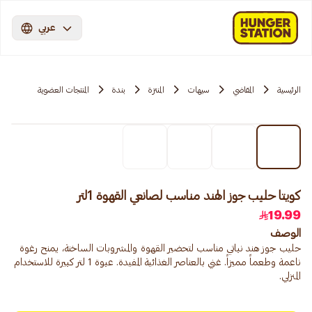
عربي
الرئيسية
المقاضي
سيهات
المنتزة
بندة
المنتجات العضوية
كويتا حليب جوز الهند مناسب لصانعي القهوة 1لتر
19.99
الوصف
حليب جوز هند نباتي مناسب لتحضير القهوة والمشروبات الساخنة، يمنح رغوة
ناعمة وطعماً مميزاً. غني بالعناصر الغذائية المفيدة. عبوة 1 لتر كبيرة للاستخدام
المنزلي.