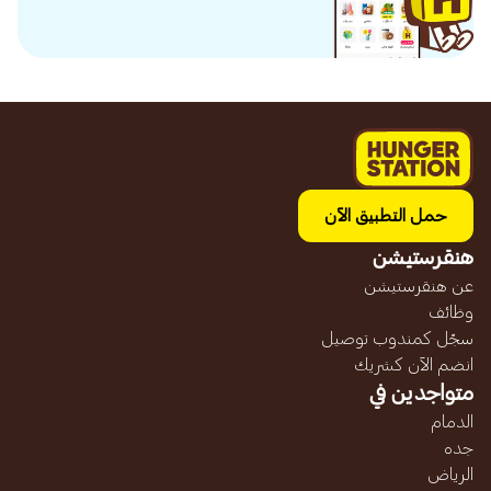
حمل التطبيق الآن
هنقرستيشن
عن هنقرستيشن
وظائف
سجّل كمندوب توصيل
انضم الآن كشريك
متواجدين في
الدمام
جده
الرياض