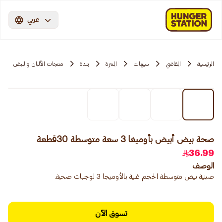
عربي
الرئيسية
المقاضي
سيهات
المنتزة
بندة
منتجات الألبان والبيض
صحة بيض أبيض بأوميغا 3 سعة متوسطة 30قطعة
36.99
الوصف
صينية بيض متوسطة الحجم غنية بالأوميجا 3 لوجبات صحية.
تسوق الآن