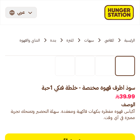
عربي
الرئيسية
المقاضي
سيهات
المنتزة
بندة
الشاي والقهوة
سوذ اظرف قهوة مختصة - خلطة فنكي 1حبة
39.99
الوصف
أكياس قهوة مقطرة بنكهات فاكهية ومعقدة. سهلة التحضير وتمنحك تجربة
مميزة في أي وقت.