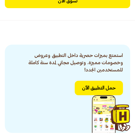
تسوق الآن
استمتع بميزات حصرية داخل التطبيق وعروض
وخصومات مميزة. وتوصيل مجاني لمدة سنة كاملة
للمستخدمين الجدد!
حمل التطبيق الآن