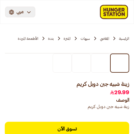
عربي
الرئيسية
المقاضي
سيهات
المنتزة
بندة
الأطعمة المبردة
زينة شبيه جبن دوبل كريم
29.99
الوصف
زينة شبيه جبن دوبل كريم
تسوق الآن