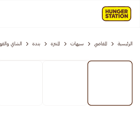
الرئيسية
المقاضي
سيهات
المنتزة
بندة
الشاي والقه