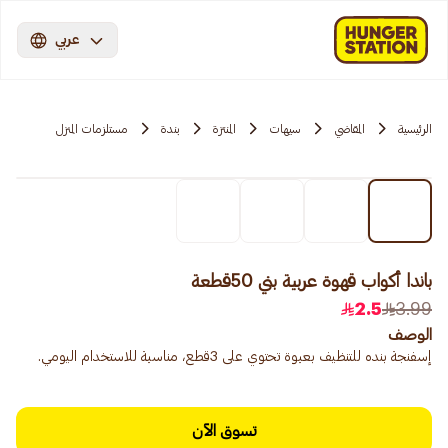
عربي
الرئيسية
المقاضي
سيهات
المنتزة
بندة
مستلزمات المنزل
باندا أكواب قهوة عربية بني 50قطعة
2.5
3.99
الوصف
إسفنجة بنده للتنظيف بعبوة تحتوي على 3قطع، مناسبة للاستخدام اليومي.
تسوق الآن