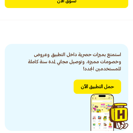
تسوق الآن
استمتع بميزات حصرية داخل التطبيق وعروض
وخصومات مميزة. وتوصيل مجاني لمدة سنة كاملة
للمستخدمين الجدد!
حمل التطبيق الآن