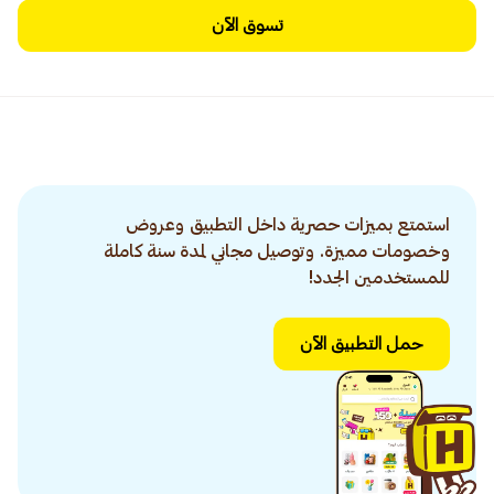
تسوق الآن
استمتع بميزات حصرية داخل التطبيق وعروض
وخصومات مميزة. وتوصيل مجاني لمدة سنة كاملة
للمستخدمين الجدد!
حمل التطبيق الآن