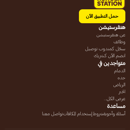
حمل التطبيق الآن
هنقرستيشن
عن هنقرستيشن
وظائف
سجّل كمندوب توصيل
انضم الآن كشريك
متواجدين في
الدمام
جده
الرياض
الخبر
عرض الكل...
مساعدة
أسئلة وأجوبة
شروط إستخدام المكافآت
تواصل معنا