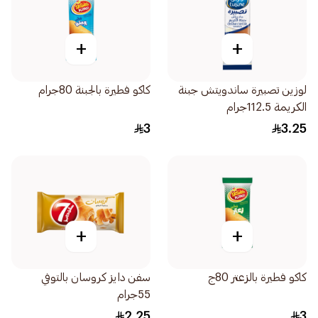
+
+
لوزين تصبيرة ساندويتش جبنة
كاكو فطيرة بالجبنة 80جرام
الكريمة 112.5جرام
3
3.25
+
+
كاكو فطيرة بالزعتر 80ج
سفن دايز كروسان بالتوفي
55جرام
2.25
3