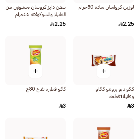
لوزين كرواسان سادة 50جرام
سفن دايز كروسان بحشوتين من
الفانيلا والشوكولاته 55جرام
2.25
2.25
+
+
كاكو ديو برونتو كاكاو
كاكو فطيرة تفاح 80ج
وفانيلا1قطعة
3
3