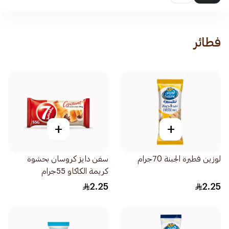
فطائر
+
+
لوزين فطيرة الجبنة 70جرام
سفن دايز كروسان بحشوة
كريمة الكاكاو 55جرام
2.25
2.25