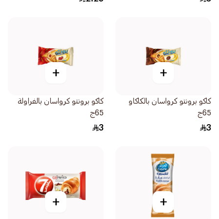
+
+
كاكو برونتو كرواسان بالكاكاو
كاكو برونتو كرواسان بالفراولة
65ج
65ج
3
3
+
+