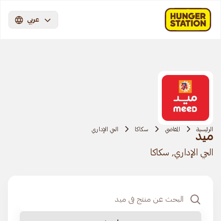
عربي
الرئيسية
المقاضي
سكاكا
الحي الإداري
ميد
الحي الإداري, سكاكا