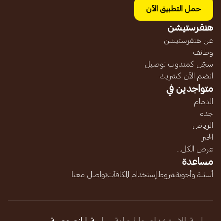
حمل التطبيق الآن
هنقرستيشن
عن هنقرستيشن
وظائف
سجّل كمندوب توصيل
انضم الآن كشريك
متواجدين في
الدمام
جده
الرياض
الخبر
عرض الكل...
مساعدة
أسئلة وأجوبة
شروط إستخدام المكافآت
تواصل معنا