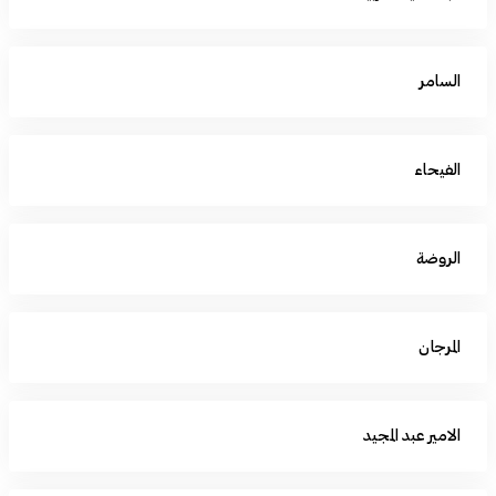
السامر
الفيحاء
الروضة
المرجان
الامير عبد المجيد