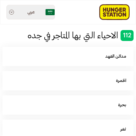
عربي
الاحياء التي بها المتاجر في جده
112
مدائن الفهد
الخمرة
بحرة
ثغر