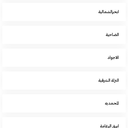
ابحرالشمالية
الضاحية
الاجواد
النزلة الشرقية
المحمديه
ابرق الرغامة