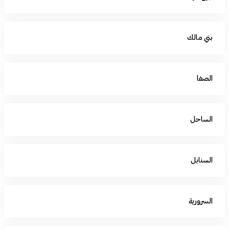
بني مالك
الصفا
الساحل
السنابل
السرورية