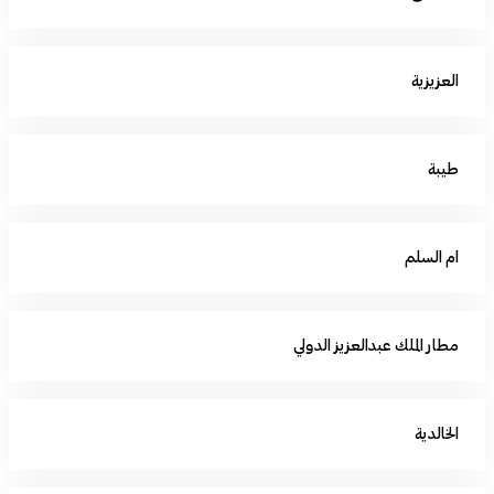
العزيزية
طيبة
ام السلم
مطار الملك عبدالعزيز الدولي
الخالدية