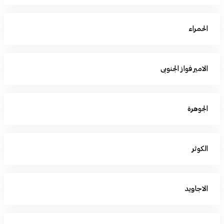
الحمراء
الامير فواز الجنوبى
الجوهرة
الكوثر
الاجاويد