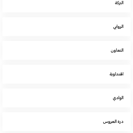
البركة
الروابي
التعاون
الهنداوية
الوادي
درة العروس