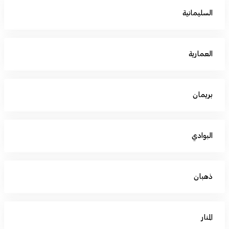
السليمانية
العمارية
بريمان
البوادي
ذهبان
المنار