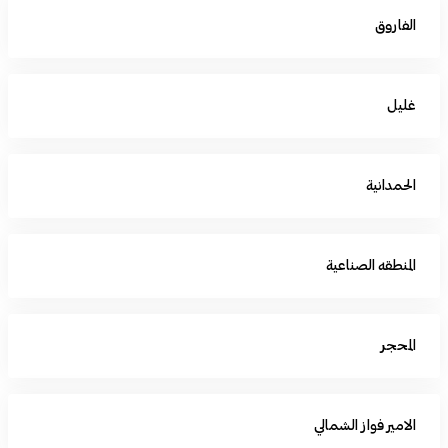
الفاروق
غليل
الحمدانية
المنطقه الصناعية
المحجر
الامير فواز الشمالي