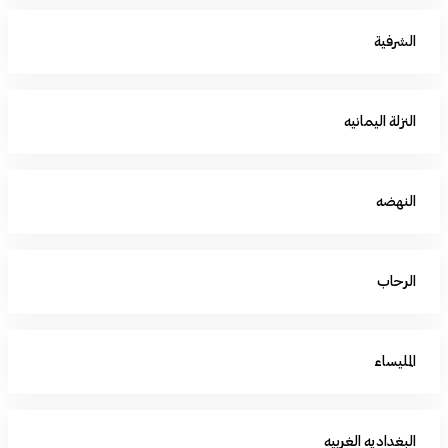
الشرفية
النزلة اليمانيه
النهضه
الرحاب
المليساء
البغداديه الغربيه