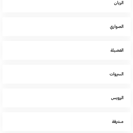
الريان
الصواري
الفضيلة
السروات
الرويس
مشرفة