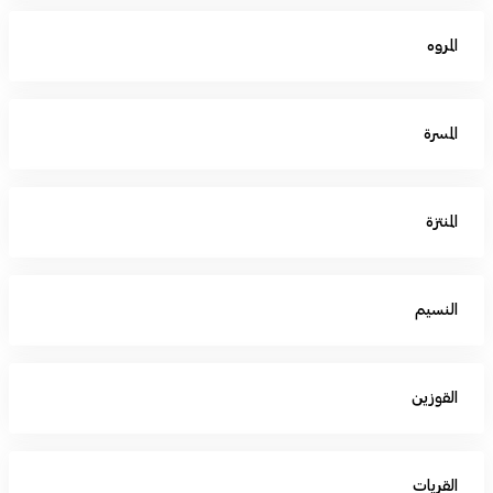
المروه
المسرة
المنتزة
النسيم
القوزين
القريات