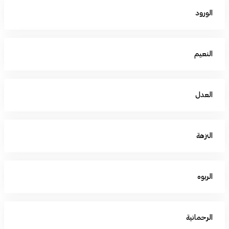
الورود
النعيم
العدل
النزهة
الربوه
الرحمانية