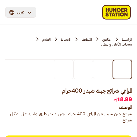
عربي
الرئيسية
المقاضي
القطيف
المجيدية
العثيم
منتجات الألبان والبيض
المراعي شرائح جبنة شيدر 400جرام
18.99
الوصف
شرائح جبن شيدر من المراعي 400 جرام، جبن شيدر طري ولذيذ على شكل
شرائح.